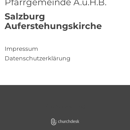
Pfarrgemeinde A.u.H.B.
Salzburg
Auferstehungskirche
Impressum
Datenschutzerklärung
ChurchDesk-Login