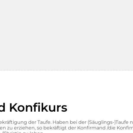
d Konfikurs
Bekräftigung der Taufe. Haben bei der (Säuglings-)Taufe 
en zu erziehen, so bekräftigt der Konfirmand /die Konfi