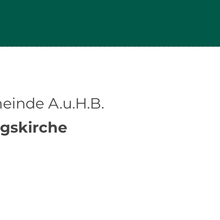
einde A.u.H.B.
gskirche