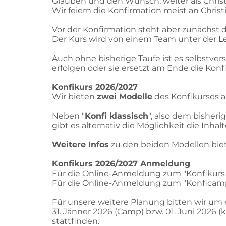
Glauben und den Wunsch, weiter als Christ 
Wir feiern die Konfirmation meist an Chris
Vor der Konfirmation steht aber zunächst d
Der Kurs wird von einem Team unter der Lei
Auch ohne bisherige Taufe ist es selbstve
erfolgen oder sie ersetzt am Ende die Konf
Konfikurs 2026/2027
Wir bieten
zwei Modelle
des Konfikurses a
Neben "
Konfi klassisch
", also dem bisheri
gibt es alternativ die Möglichkeit die Inh
Weitere
Infos
zu den beiden Modellen bie
Konfikurs 2026/2027 Anmeldung
Für die Online-Anmeldung zum "Konfikurs k
Für die Online-Anmeldung zum "Konficamp"
Für unsere weitere Planung bitten wir um
31. Jänner 2026 (Camp) bzw. 01. Juni 2026 (k
stattfinden.